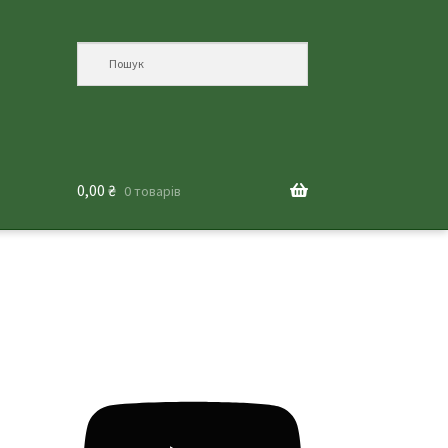
0,00
₴
0 товарів