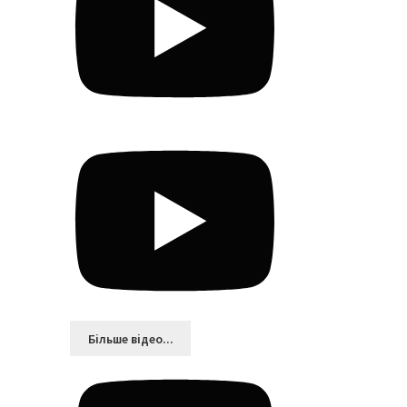
Більшe відео...