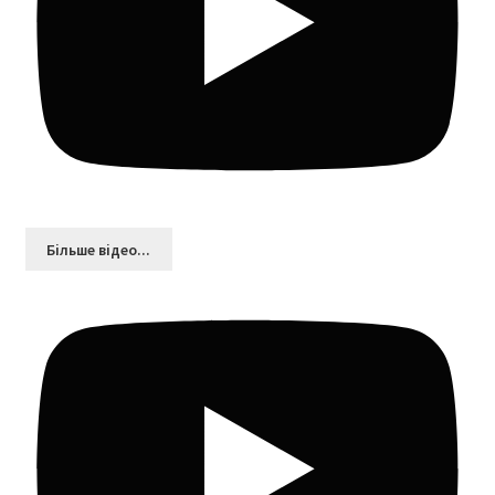
Більшe відео...