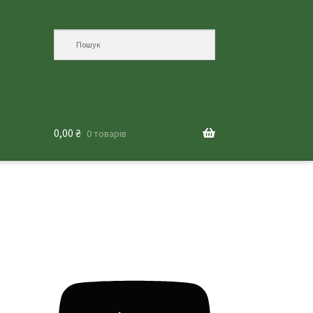
0,00
₴
0 товарів