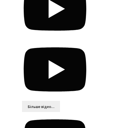
Більшe відео...