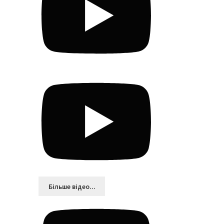
Більшe відео...