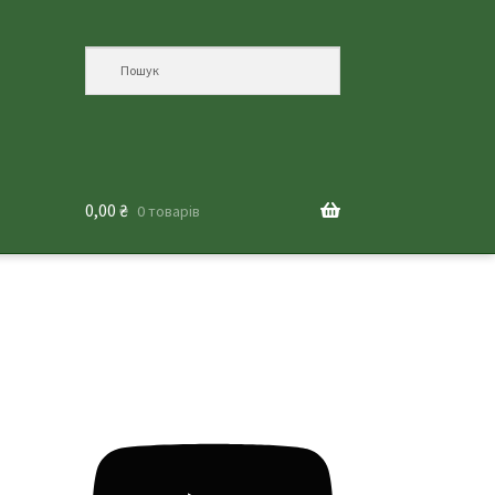
0,00
₴
0 товарів