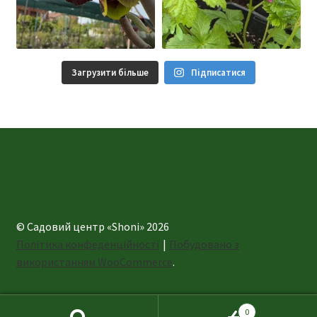
Загрузити більше
Підписатися
© Садовий центр «Shoni» 2026
Політика конфеденційності
Побудовано з
використанням WooCommerce
.
0