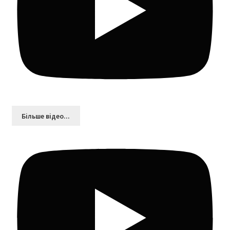
Більшe відео...