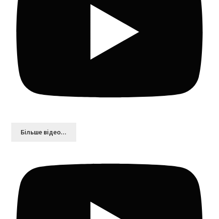
Більшe відео...