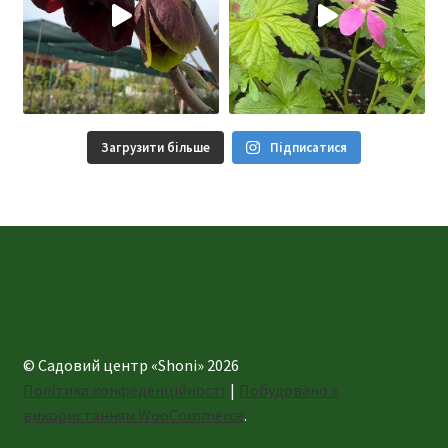
Загрузити більше
Підписатися
© Садовий центр «Shoni» 2026
Політика конфеденційності
Побудовано з
використанням WooCommerce
.