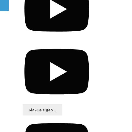
Більшe відео...