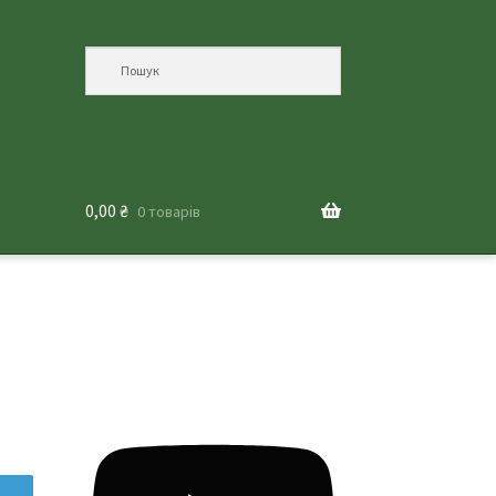
0,00
₴
0 товарів