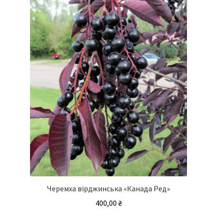
Черемха вірджинська «Канада Ред»
400,00
₴