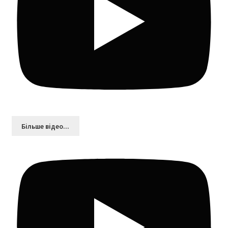
Більшe відео...