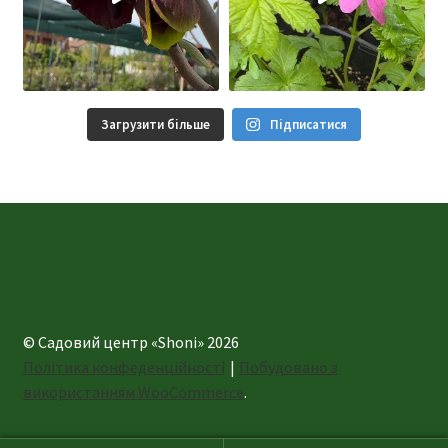
Загрузити більше
Підписатися
© Садовий центр «Shoni» 2026
Політика конфеденційності
Побудовано з
використанням WooCommerce
.