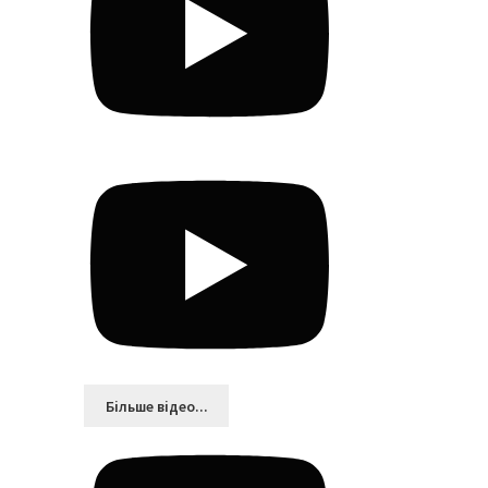
Більшe відео...