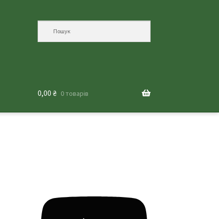
0,00
₴
0 товарів