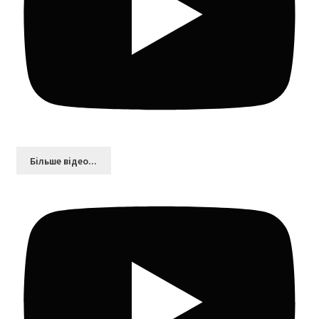
Більшe відео...