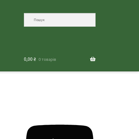
0,00
₴
0 товарів