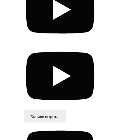
Більшe відео...