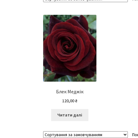
Блек Меджік
120,00
₴
Читати далі
По