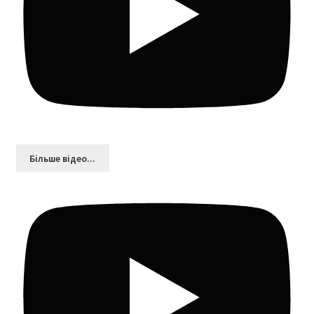
Більшe відео...