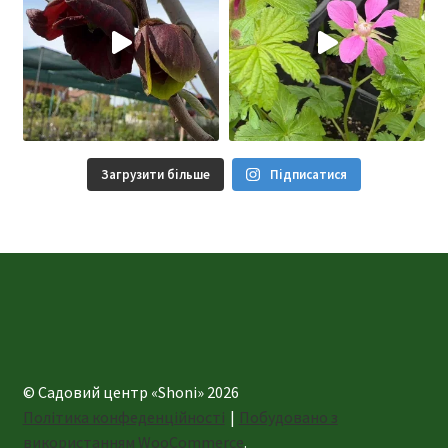
Загрузити більше
Підписатися
© Садовий центр «Shoni» 2026
Політика конфеденційності
Побудовано з
використанням WooCommerce
.