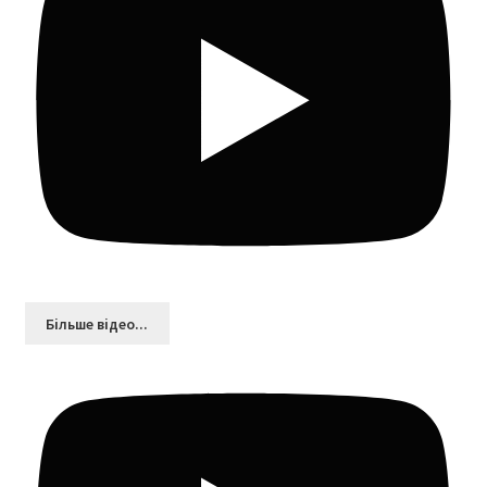
Більшe відео...