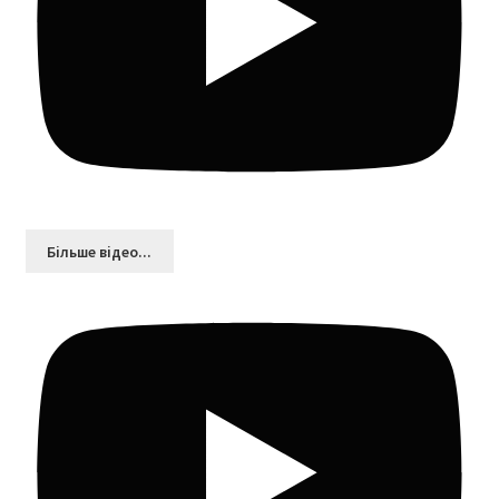
Більшe відео...