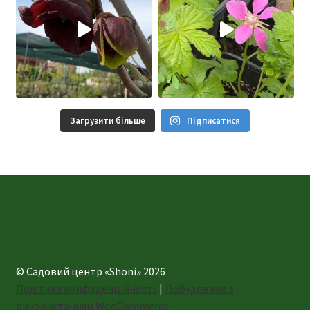
Загрузити більше
Підписатися
© Садовий центр «Shoni» 2026
Політика конфеденційності
Побудовано з
використанням WooCommerce
.