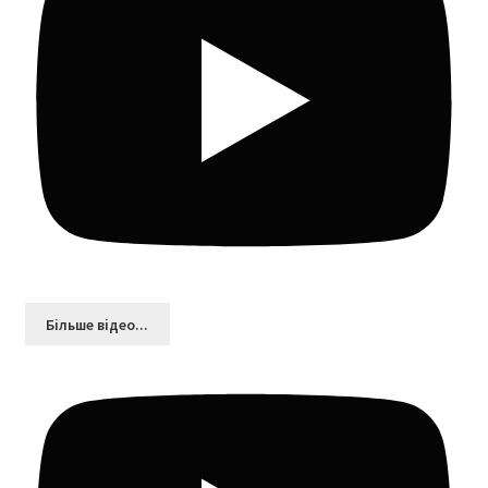
Більшe відео...