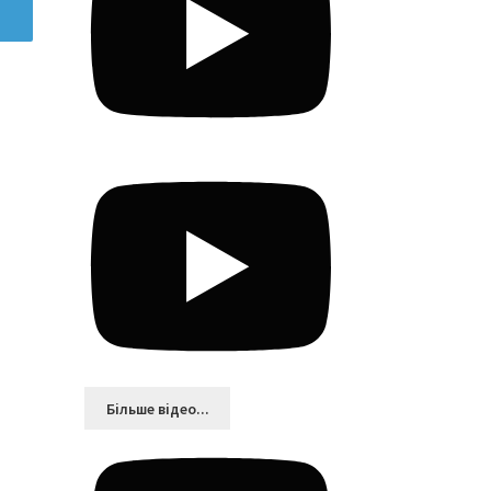
Більшe відео...