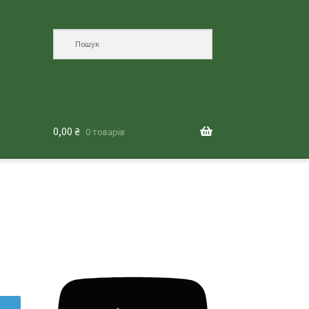
0,00
₴
0 товарів