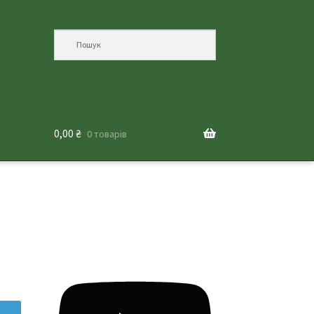
0,00
₴
0 товарів