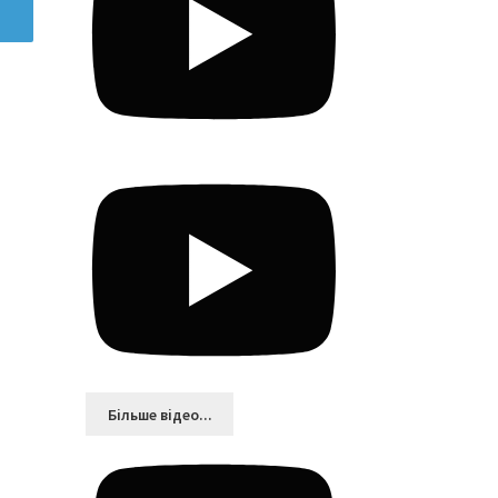
Більшe відео...