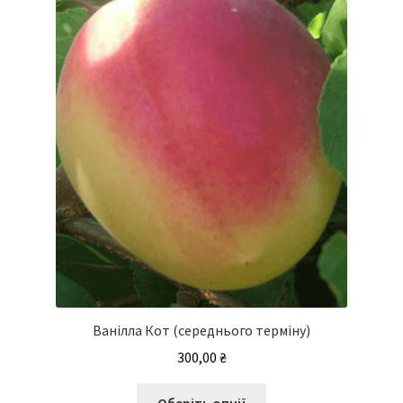
Ванілла Кот (середнього терміну)
300,00
₴
Цей