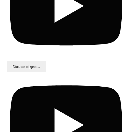
Більшe відео...