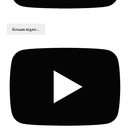
Більшe відео...