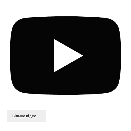
Більшe відео...