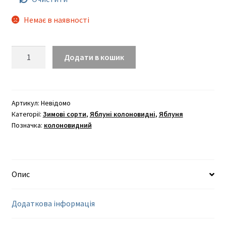
Немає в наявності
Болеро
Додати в кошик
кількість
Артикул:
Невідомо
Категорії:
Зимові сорти
,
Яблуні колоновидні
,
Яблуня
Позначка:
колоновидний
Опис
Додаткова інформація