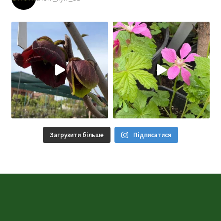
Загрузити більше
Підписатися