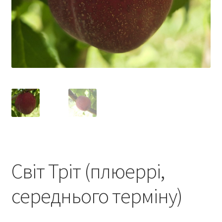
Світ Тріт (плюеррі,
середнього терміну)