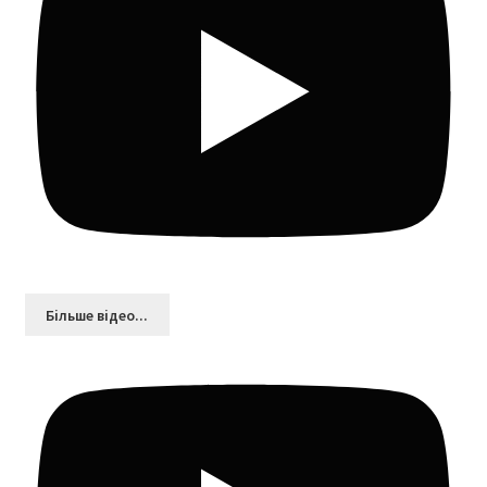
Більшe відео...