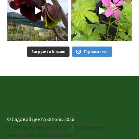
Загрузити більше
Підписатися
© Садовий центр «Shoni» 2026
Політика конфеденційності
Побудовано з
використанням WooCommerce
.