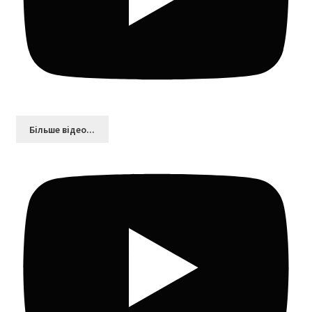
Більшe відео...