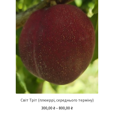
Параметри
можна
вибрати
на
сторінці
товару
Світ Тріт (плюеррі, середнього терміну)
Діапазон
300,00
₴
–
800,00
₴
цін: