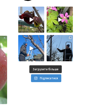
Загрузити більше
Підписатися