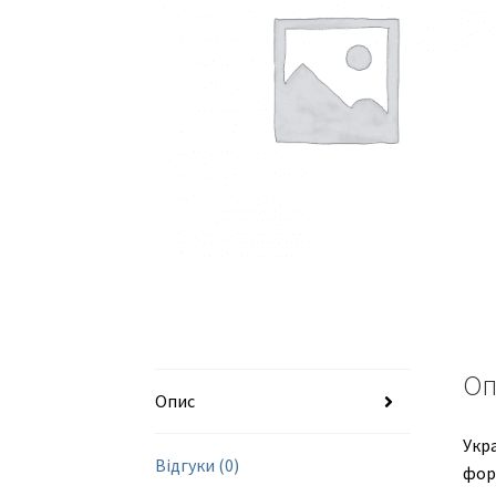
Оп
Опис
Укр
Відгуки (0)
форм