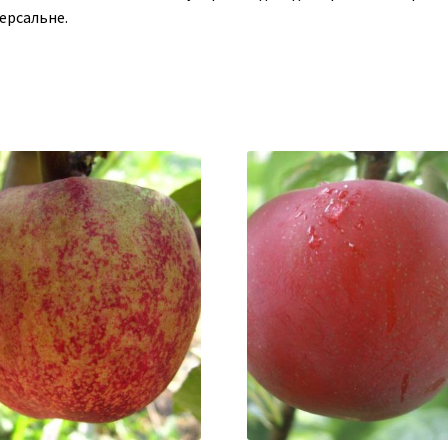
ерсальне.