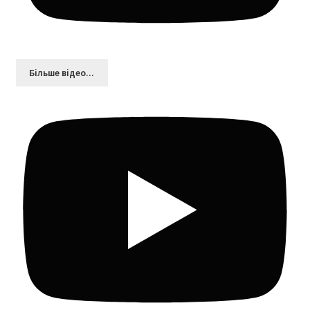
Більшe відео...