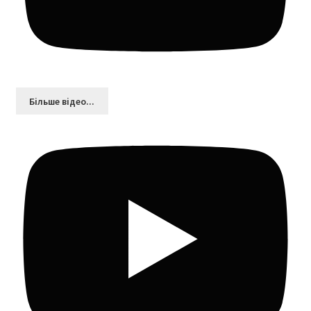
Більшe відео...