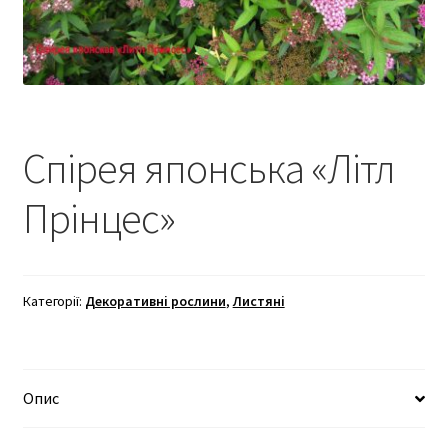
Спірея японська «Літл
Прінцес»
Категорії:
Декоративні рослини
,
Листяні
Опис