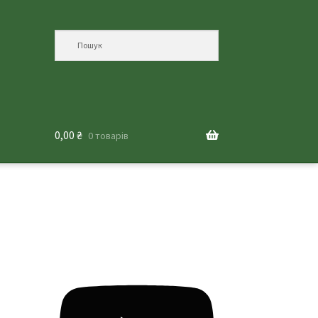
0,00
₴
0 товарів