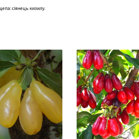
епа: сіянець кизилу.