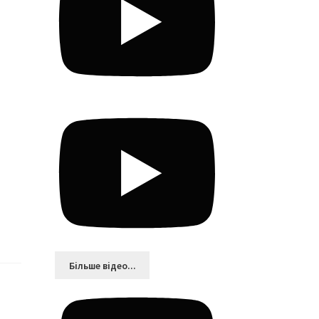
Більшe відео...