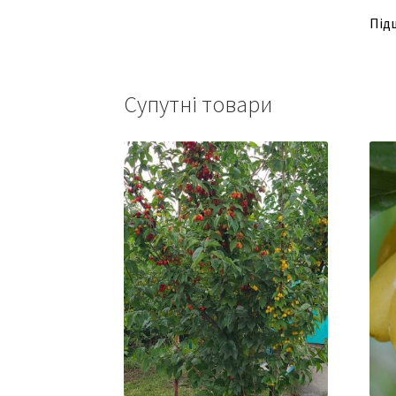
Підщ
Супутні товари