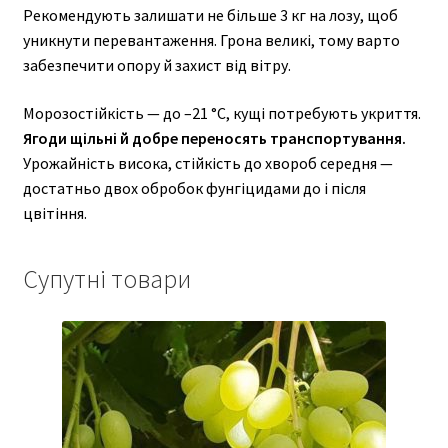
Рекомендують залишати не більше 3 кг на лозу, щоб
уникнути перевантаження. Грона великі, тому варто
забезпечити опору й захист від вітру.
Морозостійкість — до –21 °C, кущі потребують укриття.
Ягоди щільні й добре переносять транспортування.
Урожайність висока, стійкість до хвороб середня —
достатньо двох обробок фунгіцидами до і після
цвітіння.
Супутні товари