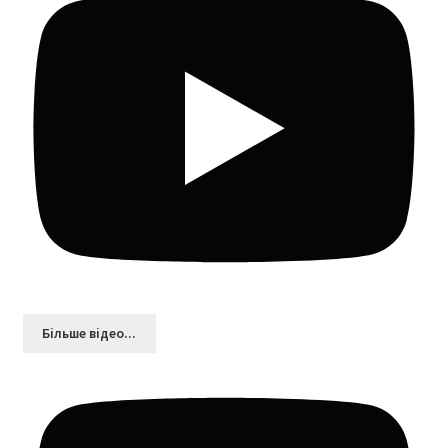
Більшe відео...