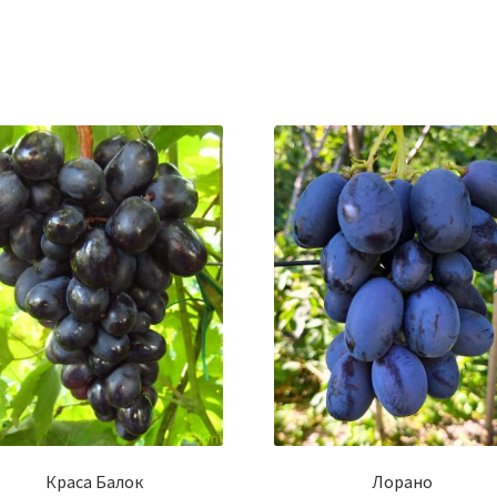
Краса Балок
Лорано