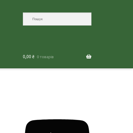
0,00
₴
0 товарів