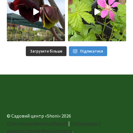
Загрузити більше
Підписатися
© Садовий центр «Shoni» 2026
Політика конфеденційності
Побудовано з
використанням WooCommerce
.