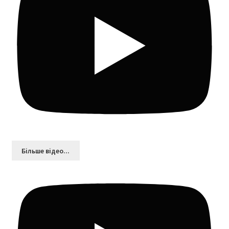
Більшe відео...