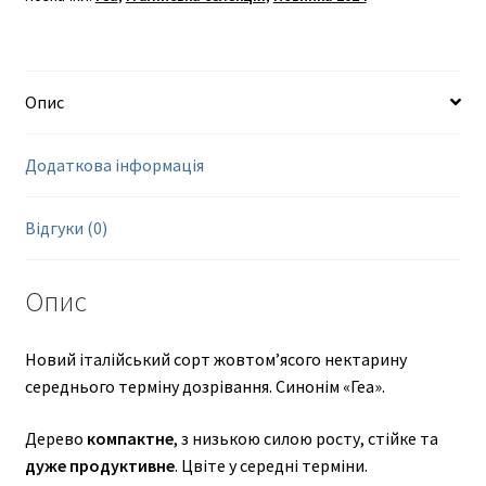
Опис
Додаткова інформація
Відгуки (0)
Опис
Новий італійський сорт жовтом’ясого нектарину
середнього терміну дозрівання. Синонім «Геа».
Дерево
компактне
, з низькою силою росту, стійке та
дуже продуктивне
. Цвіте у середні терміни.