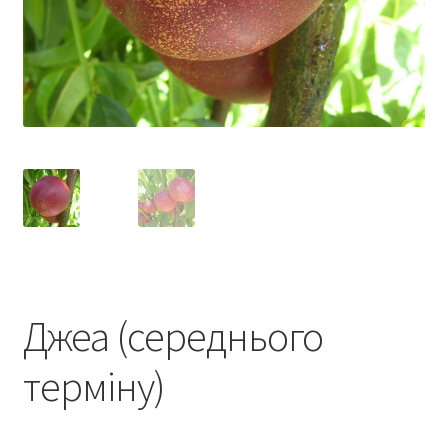
Джеа (середнього
терміну)