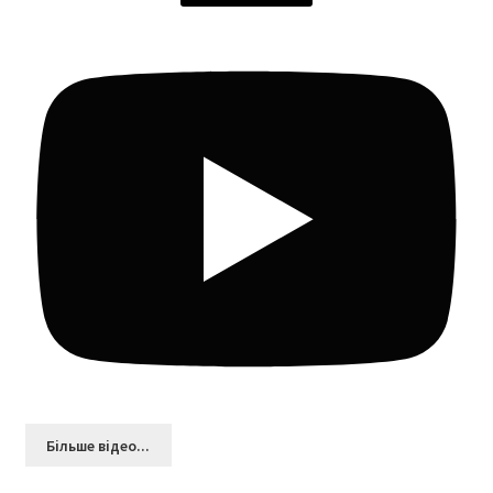
Більшe відео...