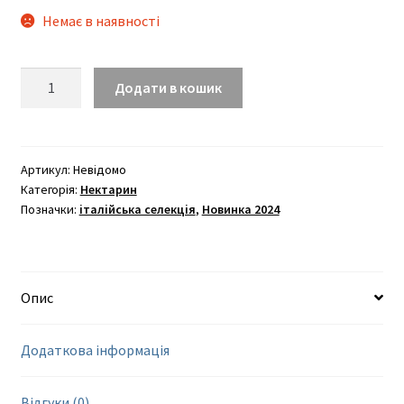
Немає в наявності
Венус
Додати в кошик
кількість
Артикул:
Невідомо
Категорія:
Нектарин
Позначки:
італійська селекція
,
Новинка 2024
Опис
Додаткова інформація
Відгуки (0)