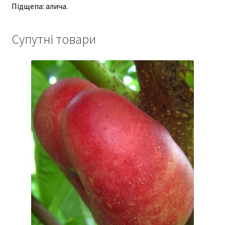
Підщепа: алича.
Супутні товари