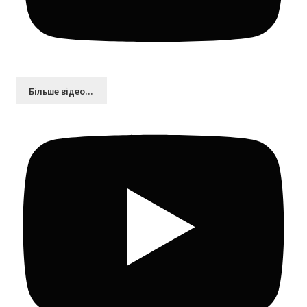
Більшe відео...