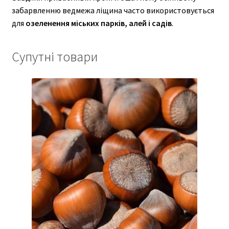
забарвленню ведмежа ліщина часто використовується
для
озеленення міських парків, алей і садів
.
Супутні товари