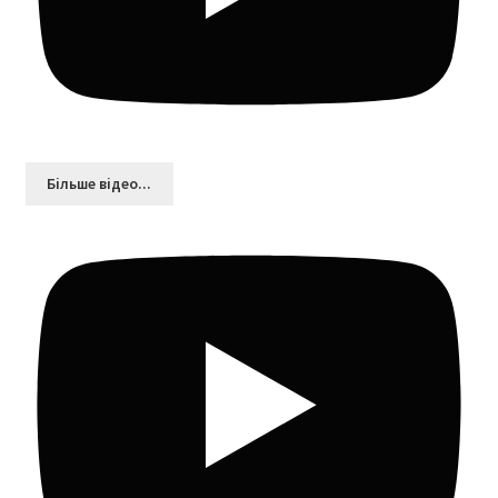
Більшe відео...