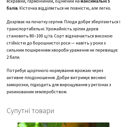
яскравий, гармонійний, оцінений на
максимальні 5
балів
. Кісточка відділяється не повністю, але легко.
Дозріває на початку серпня. Плоди добре зберігаються і
транспортабельні. Урожайність зрілих дерев
становить 80–100 ц/га. Сорт відзначається високою
стійкістю до борошнистої роси — навіть у роки з
сильним поширенням хвороби ураження не перевищує
2 бали.
Потребує щорічного нормування врожаю через
активне плодоношення. Добре витримує весняні
заморозки, підходить для вирощування у регіонах з
ризикованим землеробством.
Супутні товари