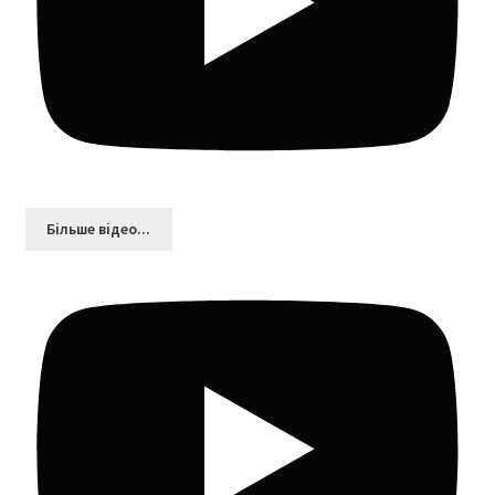
Більшe відео...