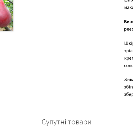
мак
Вир
реєс
Шкір
зріл
кре
сол
Знім
збіг
збер
Супутні товари