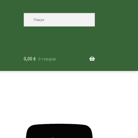
0,00
₴
0 товарів