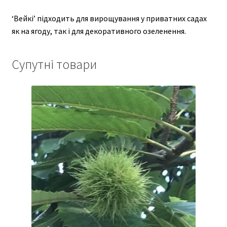
‘Вейкі’ підходить для вирощування у приватних садах
як на ягоду, так і для декоративного озеленення.
Супутні товари