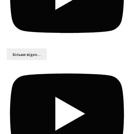
Більшe відео...