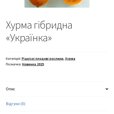
Хурма гібридна
«Українка»
Категорії:
Рідкісні плодові рослини
,
Хурма
Позначка:
Новинка 2025
Опис
Відгуки (0)