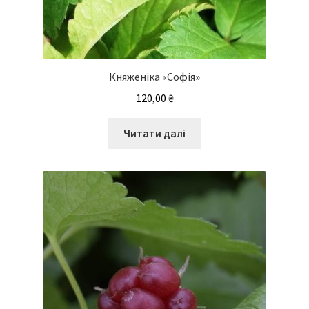
Княженіка «Софія»
120,00
₴
Читати далі