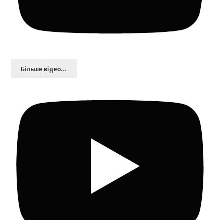
Більшe відео...