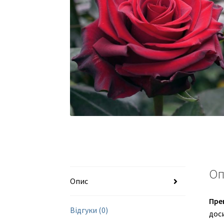
Оп
Опис
Пре
Відгуки (0)
доси