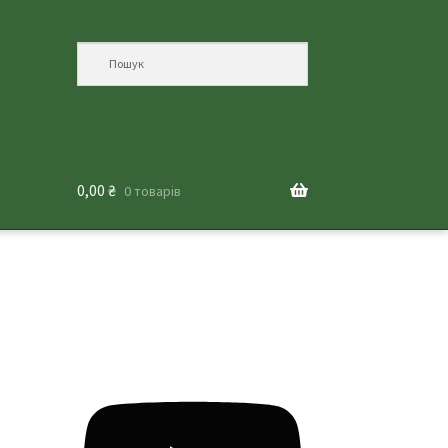
0,00
₴
0 товарів