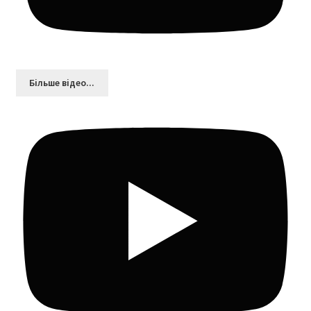
Більшe відео...