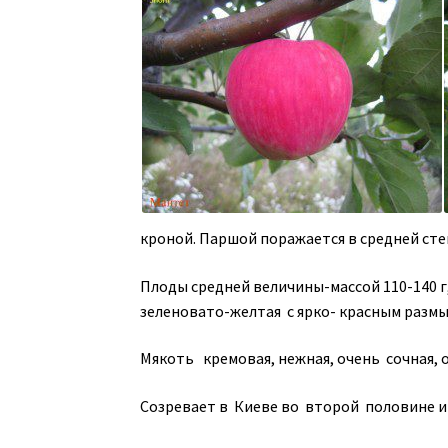
кроной. Паршой поражается в средней сте
Плоды средней величины-массой 110-140 г
зеленовато-желтая с ярко- красным разм
Мякоть кремовая, нежная, очень сочная, о
Созревает в Киеве во второй половине и