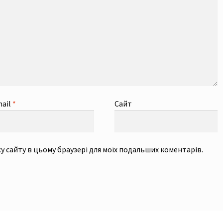
ail
*
Сайт
есу сайту в цьому браузері для моїх подальших коментарів.