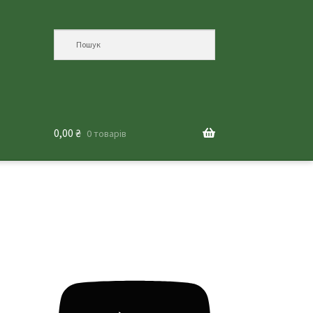
0,00
₴
0 товарів