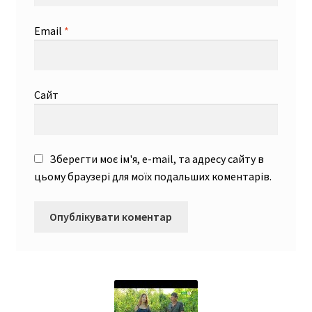
Email
*
Сайт
Зберегти моє ім'я, e-mail, та адресу сайту в
цьому браузері для моїх подальших коментарів.