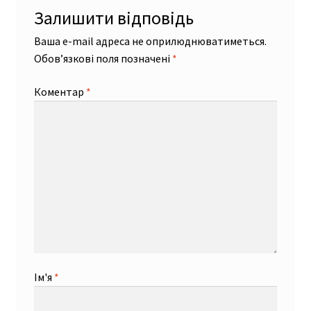
Залишити відповідь
Ваша e-mail адреса не оприлюднюватиметься.
Обов’язкові поля позначені
*
Коментар
*
Ім'я
*