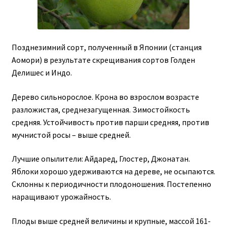
Позднезимний сорт, полученный в Японии (станция
Аомори) в результате скрещивания сортов Голден
Делишес и Индо.
Дерево сильнорослое. Крона во взрослом возрасте
разложистая, среднезагущенная. Зимостойкость
средняя. Устойчивость против парши средняя, против
мучнистой росы – выше средней.
Лучшие опылители: Айдаред, Глостер, Джонатан.
Яблоки хорошо удерживаются на дереве, не осыпаются.
Склонны к периодичности плодоношения. Постепенно
наращивают урожайность.
Плоды выше средней величины и крупные, массой 161-