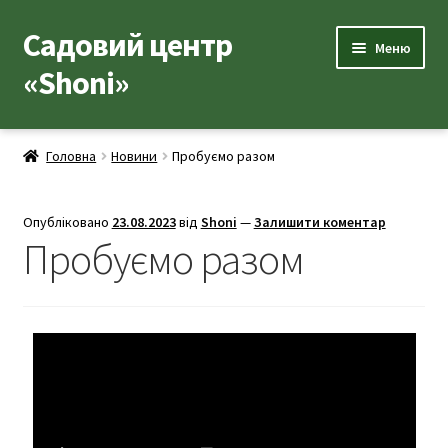
Садовий центр
Меню
«Shoni»
Каталог товарів
Головна
Новини
Пробуємо разом
Популярні рослини
Опубліковано
23.08.2023
від
Shoni
—
Залишити коментар
Допоміжні товари
Пробуємо разом
Контакти
Корисна інформація
Про нас