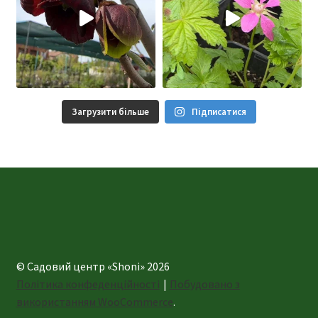
Загрузити більше
Підписатися
© Садовий центр «Shoni» 2026
Політика конфеденційності
Побудовано з
використанням WooCommerce
.