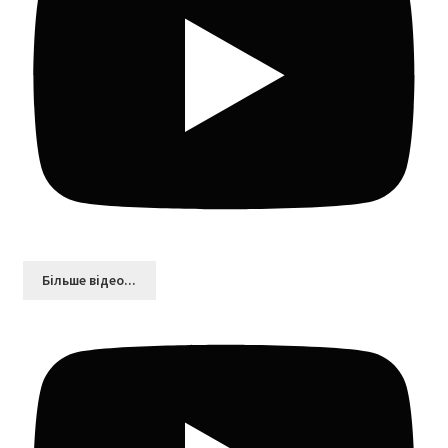
Більшe відео...