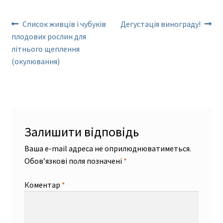
Список живців і чубуків
Дегустація винограду!
плодових рослин для
літнього щеплення
(окулювання)
Залишити відповідь
Ваша e-mail адреса не оприлюднюватиметься.
Обов’язкові поля позначені
*
Коментар
*