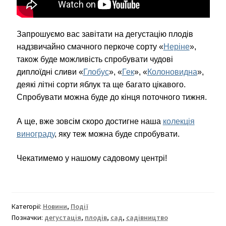
Запрошуємо вас завітати на дегустацію плодів
надзвичайно смачного перкоче сорту «
Неріне
»,
також буде можливість спробувати чудові
диплоїдні сливи «
Глобус
», «
Гек
», «
Колоновидна
»,
деякі літні сорти яблук та ще багато цікавого.
Спробувати можна буде до кінця поточного тижня.
А ще, вже зовсім
скоро
достигне наша
колекція
винограду
, яку теж можна буде спробувати.
Чекатимемо у нашому садовому центрі!
Категорії:
Новини
,
Події
Позначки:
дегустація
,
плодів
,
сад
,
садівництво