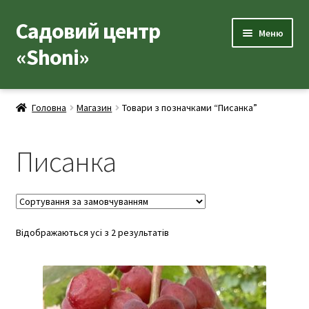
Садовий центр
Перейти
Перейти
Меню
до
до
«Shoni»
навігації
вмісту
Каталог товарів
Головна
Магазин
Товари з позначками “Писанка”
Розгор
Популярні рослини
вкладе
Писанка
меню
Розгор
Допоміжні товари
вкладе
меню
Контакти
Розгор
Відображаються усі з 2 результатів
Корисна інформація
вкладе
меню
Розгор
Про нас
вкладе
меню