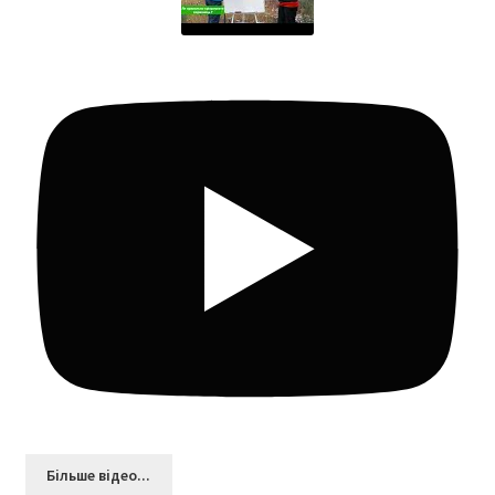
Більшe відео...