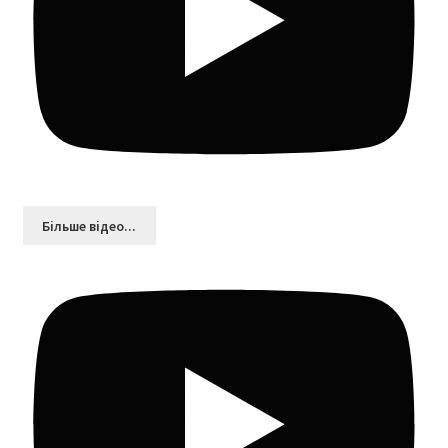
Більшe відео...