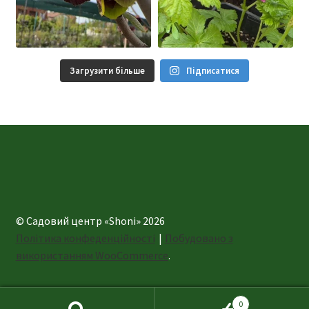
Загрузити більше
Підписатися
© Садовий центр «Shoni» 2026
Політика конфеденційності
Побудовано з
використанням WooCommerce
.
0