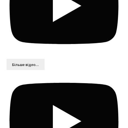
Більшe відео...