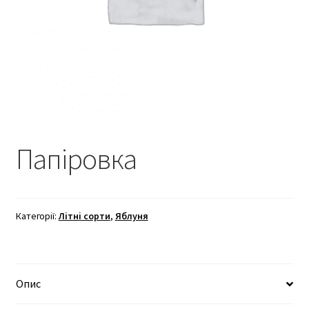
Папіровка
Категорії:
Літні сорти
,
Яблуня
Опис