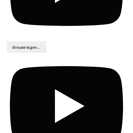
Більшe відео...