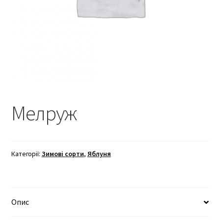
Мелруж
Категорії:
Зимові сорти
,
Яблуня
Опис