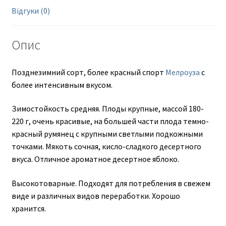
Відгуки (0)
Опис
Позднезимний сорт, более красный спорт
Мелроуза
с
более интенсивным вкусом.
Зимостойкость средняя. Плоды крупные, массой 180-
220 г, очень красивые, на большей части плода темно-
красный румянец с крупными светлыми подкожными
точками. Мякоть сочная, кисло-сладкого десертного
вкуса. Отличное ароматное десертное яблоко.
Высокотоварные. Подходят для потребления в свежем
виде и различных видов переработки. Хорошо
хранится.