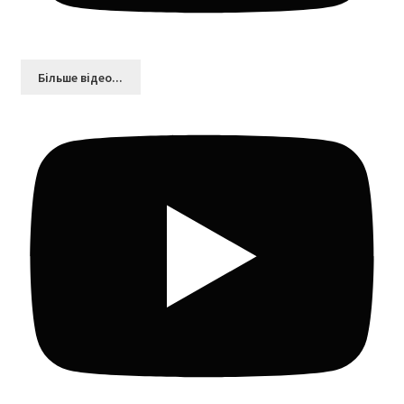
Більшe відео...