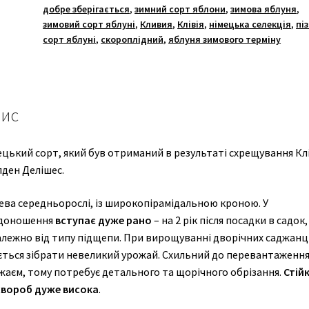
добре зберігається
,
зимний сорт яблони
,
зимова яблуня
,
зимовий сорт яблуні
,
Кливия
,
Клівія
,
німецька селекція
,
пі
сорт яблуні
,
скороплідний
,
яблуня зимового терміну
ис
цький сорт, який був отриманий в результаті схрещування Клі
лден Делішес.
ева середньорослі, із широкопірамідальною кроною. У
доношення
вступає дуже рано
– на 2 рік після посадки в садок,
алежно від типу підщепи. При вирощуванні дворічних саджанц
ється зібрати невеликий урожай. Схильний до перевантаженн
жаєм, тому потребує детального та щорічного обрізання.
Стійк
хвороб дуже висока
.