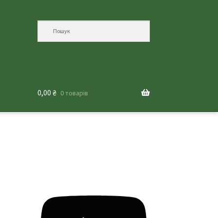
0,00
₴
0 товарів