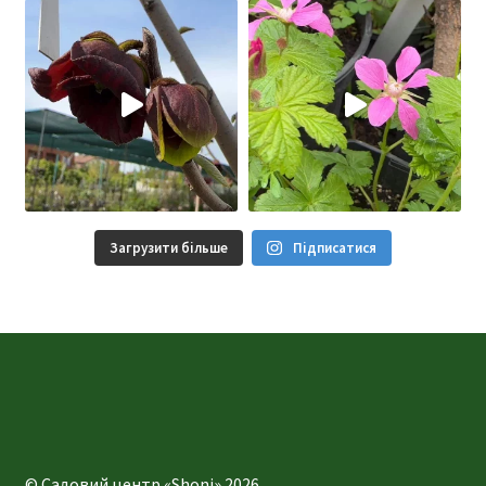
Загрузити більше
Підписатися
© Садовий центр «Shoni» 2026