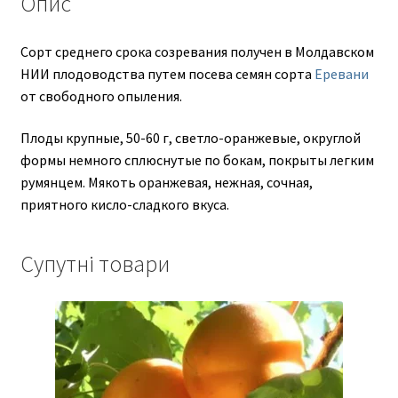
Опис
Сорт среднего срока созревания получен в Молдавском
НИИ плодоводства путем посева семян сорта
Еревани
от свободного опыления.
Плоды крупные, 50-60 г, светло-оранжевые, округлой
формы немного сплюснутые по бокам, покрыты легким
румянцем. Мякоть оранжевая, нежная, сочная,
приятного кисло-сладкого вкуса.
Супутні товари