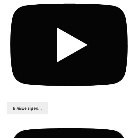
Більшe відео...